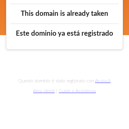
This domain is already taken
Este dominio ya está registrado
Questo dominio è stato registrato con
Aruba.it
Area clienti
|
Guide e Assistenza